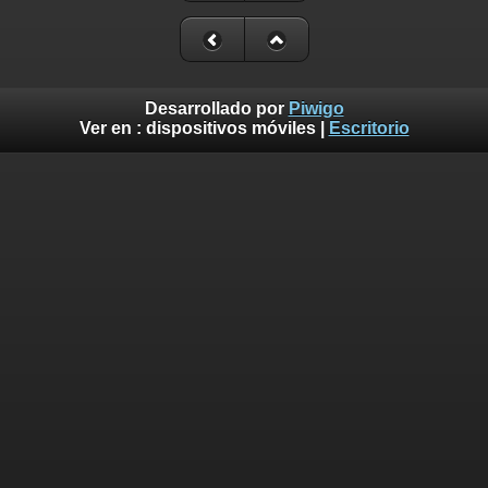
Desarrollado por
Piwigo
Ver en :
dispositivos móviles
|
Escritorio