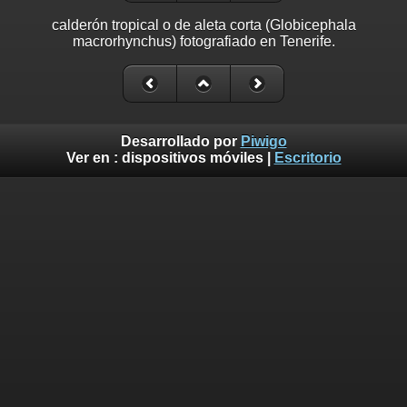
calderón tropical o de aleta corta (Globicephala
macrorhynchus) fotografiado en Tenerife.
Desarrollado por
Piwigo
Ver en :
dispositivos móviles
|
Escritorio