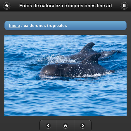
Fotos de naturaleza e impresiones fine art
Inicio
/
calderones tropicales