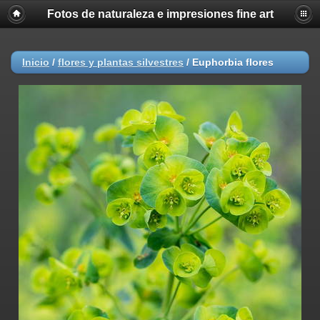
Fotos de naturaleza e impresiones fine art
Inicio
/
flores y plantas silvestres
/
Euphorbia flores