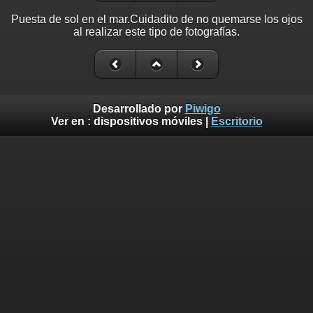
Puesta de sol en el mar.Cuidadito de no quemarse los ojos
al realizar este tipo de fotografías.
Desarrollado por
Piwigo
Ver en :
dispositivos móviles
|
Escritorio