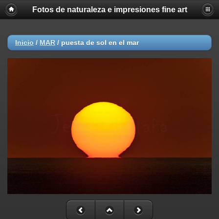
Fotos de naturaleza e impresiones fine art
Inicio
/
MAR
/
puesta de sol en el mar