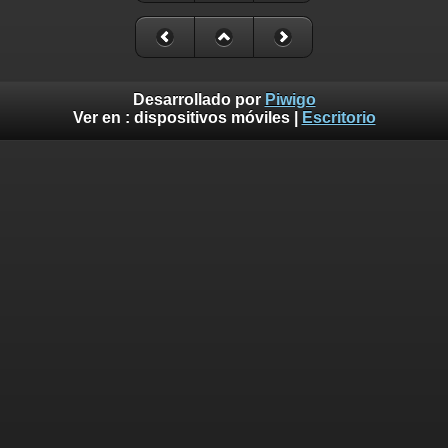
Desarrollado por
Piwigo
Ver en :
dispositivos móviles
|
Escritorio