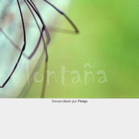
Desarrollado por
Piwigo