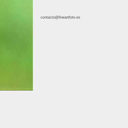
contacto@fineartfoto.es