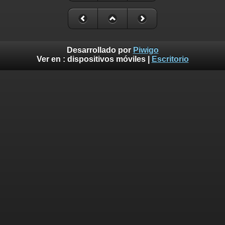
Desarrollado por
Piwigo
Ver en :
dispositivos móviles
|
Escritorio