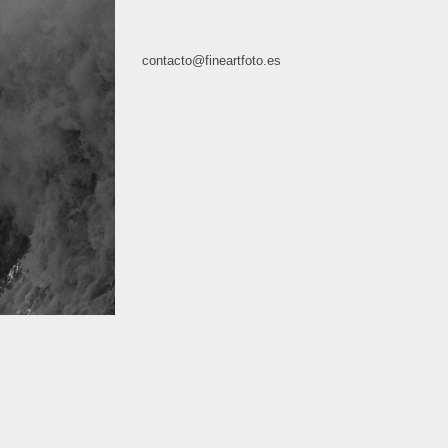
contacto@fineartfoto.es