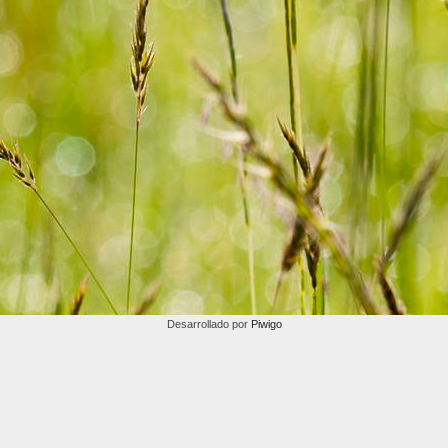
Desarrollado por
Piwigo