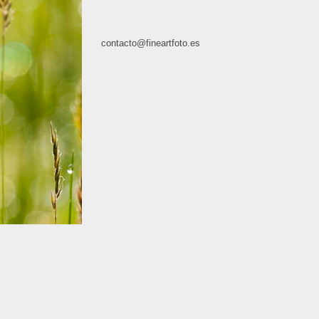
contacto@fineartfoto.es