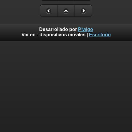
Desarrollado por
Piwigo
Ver en :
dispositivos móviles
|
Escritorio