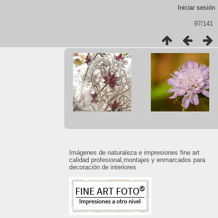
Iniciar sesión
97/141
Imágenes de naturaleza e impresiones fine art
calidad profesional,montajes y enmarcados para
decoración de interiores