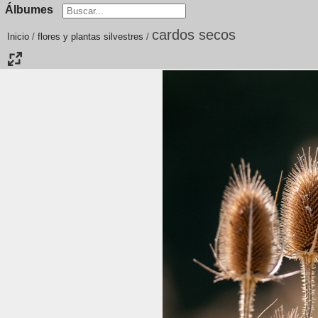
Álbumes
cardos secos
Inicio
/
flores y plantas silvestres
/