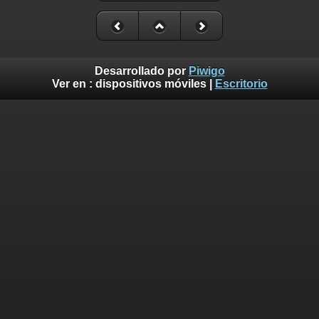
Desarrollado por
Piwigo
Ver en :
dispositivos móviles
|
Escritorio