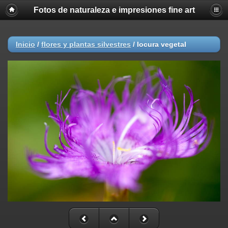
Fotos de naturaleza e impresiones fine art
Inicio
/
flores y plantas silvestres
/
locura vegetal