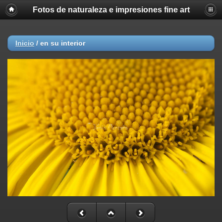
Fotos de naturaleza e impresiones fine art
Inicio
/
en su interior