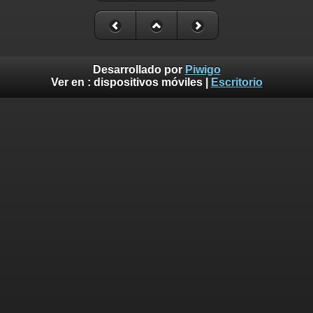
Desarrollado por
Piwigo
Ver en :
dispositivos móviles
|
Escritorio