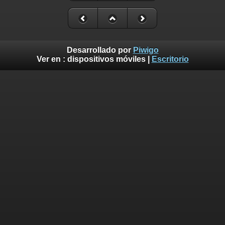
Desarrollado por
Piwigo
Ver en :
dispositivos móviles
|
Escritorio