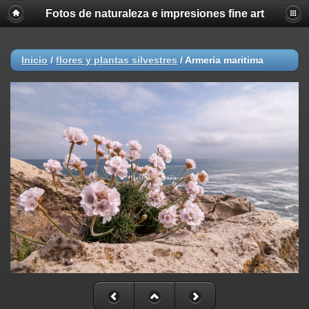
Fotos de naturaleza e impresiones fine art
Inicio
/
flores y plantas silvestres
/
Armeria maritima