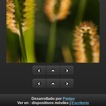
Desarrollado por
Piwigo
Ver en :
dispositivos móviles
|
Escritorio