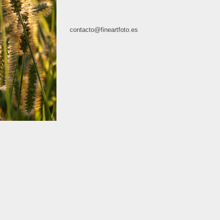
contacto@fineartfoto.es