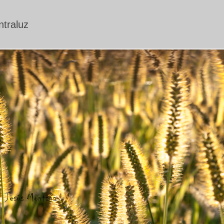
traluz