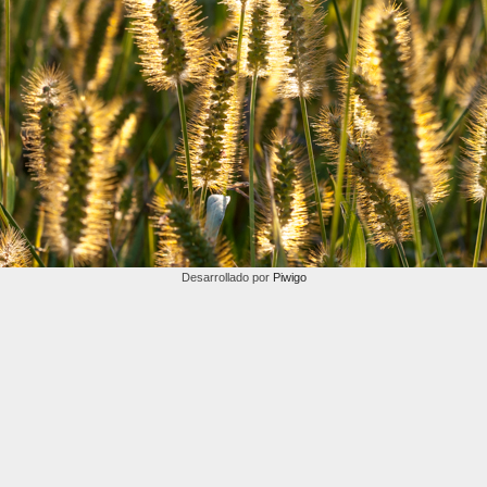
Desarrollado por
Piwigo