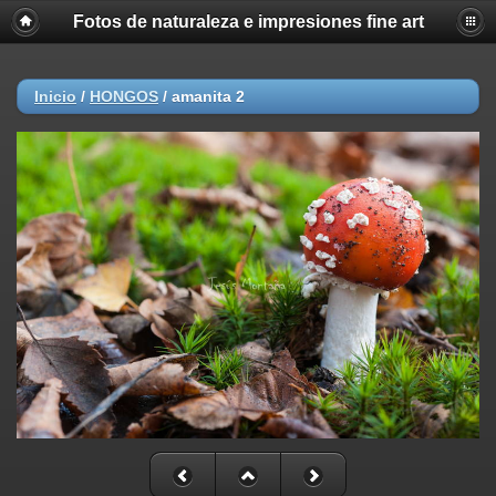
Fotos de naturaleza e impresiones fine art
Inicio
/
HONGOS
/
amanita 2