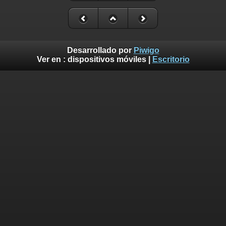
Desarrollado por
Piwigo
Ver en :
dispositivos móviles
|
Escritorio