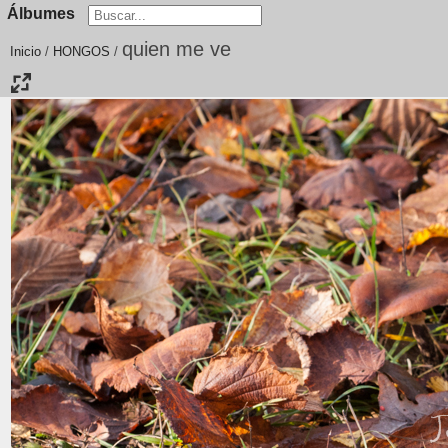
Álbumes
quien me ve
Inicio
/
HONGOS
/