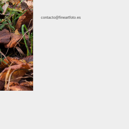
contacto@fineartfoto.es