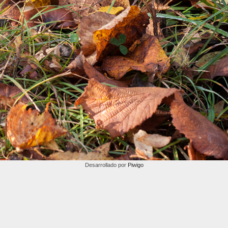
Desarrollado por
Piwigo