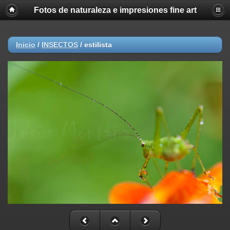
Fotos de naturaleza e impresiones fine art
Inicio
/
INSECTOS
/
estilista