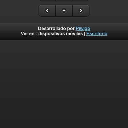
Desarrollado por
Piwigo
Ver en :
dispositivos móviles
|
Escritorio