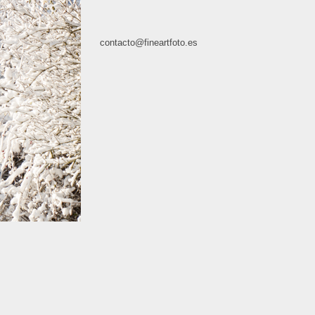
contacto@fineartfoto.es