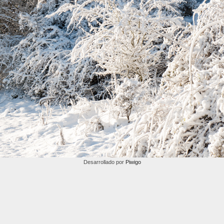
Desarrollado por
Piwigo