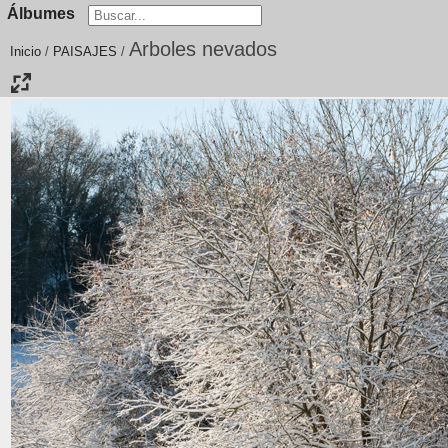
Álbumes
Arboles nevados
Inicio
/
PAISAJES
/