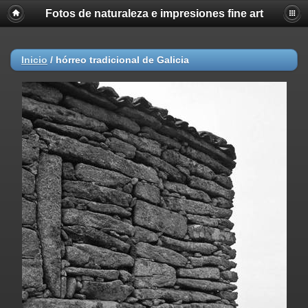
Fotos de naturaleza e impresiones fine art
Inicio
/
hórreo tradicional de Galicia