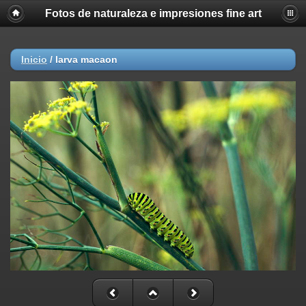
Fotos de naturaleza e impresiones fine art
Inicio
/
larva macaon