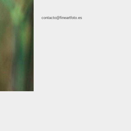
contacto@fineartfoto.es