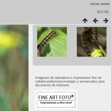
Iniciar sesión
657/706
Imágenes de naturaleza e impresiones fine art
calidad profesional,montajes y enmarcados para
decoración de interiores