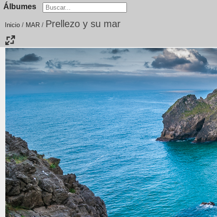
Álbumes
Prellezo y su mar
Inicio
/
MAR
/