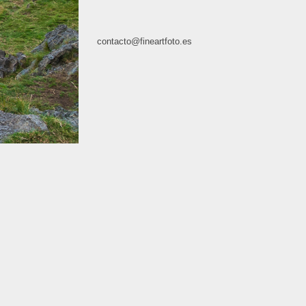
contacto@fineartfoto.es