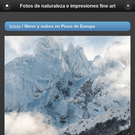
Fotos de naturaleza e impresiones fine art
Inicio
/
Nieve y nubes en Picos de Europa