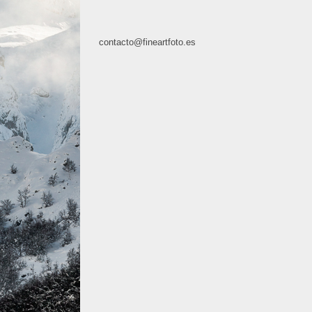
contacto@fineartfoto.es