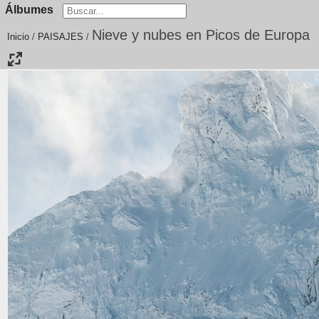
Álbumes
Nieve y nubes en Picos de Europa
Inicio
/
PAISAJES
/