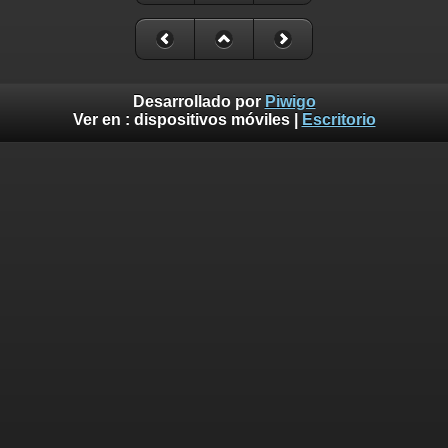
Desarrollado por
Piwigo
Ver en :
dispositivos móviles
|
Escritorio