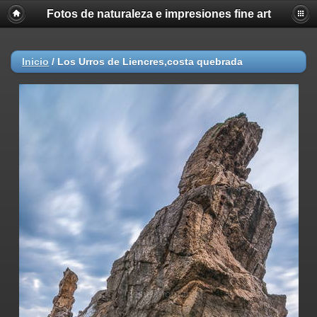
Fotos de naturaleza e impresiones fine art
Inicio
/
Los Urros de Liencres,costa quebrada