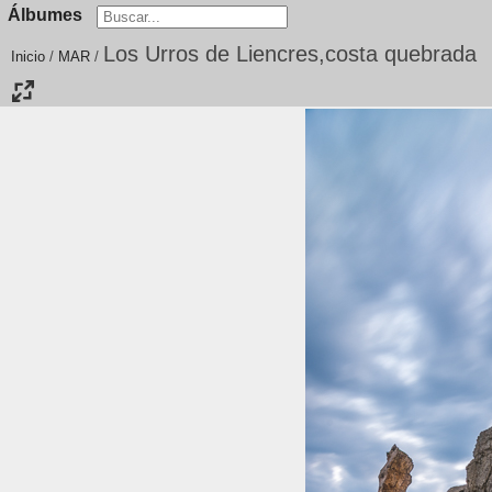
Álbumes
Los Urros de Liencres,costa quebrada
Inicio
/
MAR
/