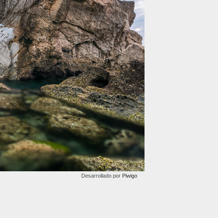
Desarrollado por
Piwigo