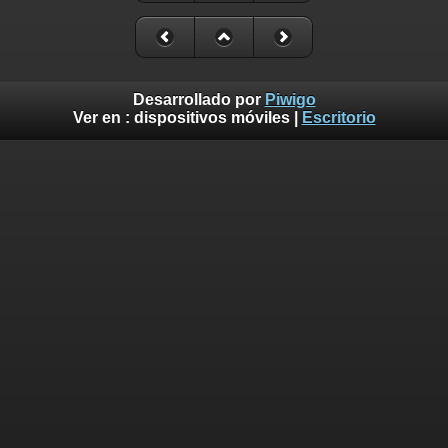
Desarrollado por
Piwigo
Ver en :
dispositivos móviles
|
Escritorio