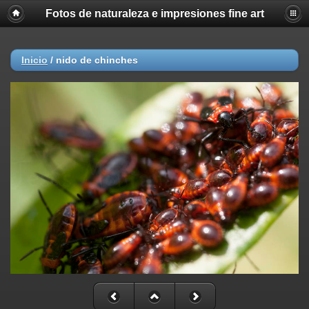
Fotos de naturaleza e impresiones fine art
Inicio
/
nido de chinches