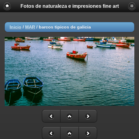
Fotos de naturaleza e impresiones fine art
Inicio
/
MAR
/
barcos tipicos de galicia