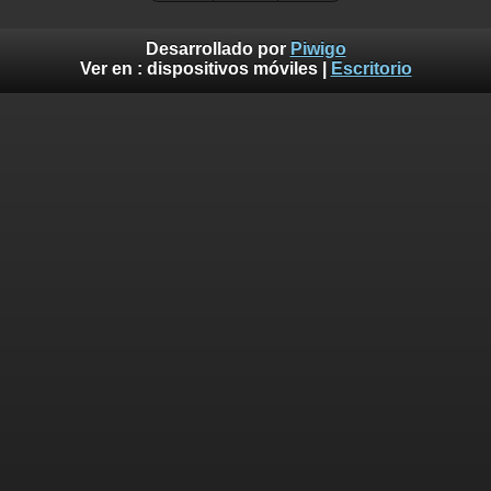
Desarrollado por
Piwigo
Ver en :
dispositivos móviles
|
Escritorio