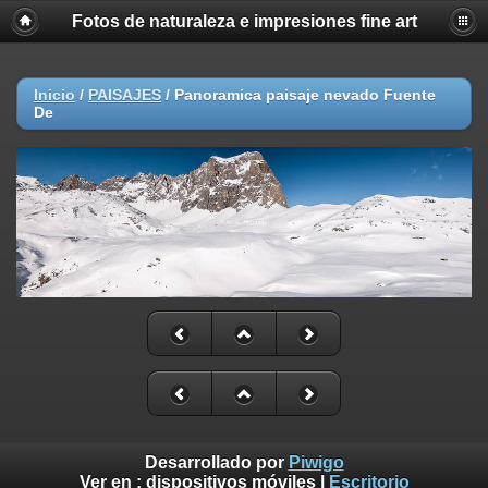
Fotos de naturaleza e impresiones fine art
Inicio
/
PAISAJES
/
Panoramica paisaje nevado Fuente
De
Desarrollado por
Piwigo
Ver en :
dispositivos móviles
|
Escritorio